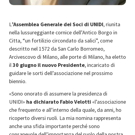
L
’Assemblea Generale dei Soci di UNIDI
, riunita
nella lussureggiante cornice dell’Antico Borgo in
Citta, “un fortilizio circondato da salici”, come
descritto nel 1572 da San Carlo Borromeo,
Arcivescovo di Milano, alle porte di Milano, ha eletto
il
30 giugno il nuovo Presidente
, incaricato di
guidare le sorti dell’associazione nel prossimo
biennio.
«Sono onorato di assumere la presidenza di
UNIDI»
ha dichiarato Fabio Velotti
«l’associazione
che frequento e all’interno della quale, da anni, ho
ricoperto diversi ruoli. La mia nomina rappresenta
anche una sfida importante perché sono
consapevole dell’importanza del ruolo della nostra