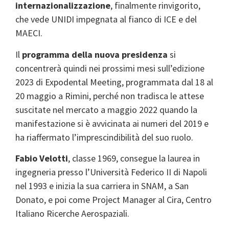
internazionalizzazione
, finalmente rinvigorito,
che vede UNIDI impegnata al fianco di ICE e del
MAECI.
Il
programma della nuova presidenza
si
concentrerà quindi nei prossimi mesi sull’edizione
2023 di Expodental Meeting, programmata dal 18 al
20 maggio a Rimini, perché non tradisca le attese
suscitate nel mercato a maggio 2022 quando la
manifestazione si è avvicinata ai numeri del 2019 e
ha riaffermato l’imprescindibilità del suo ruolo.
Fabio Velotti
, classe 1969, consegue la laurea in
ingegneria presso l’Università Federico II di Napoli
nel 1993 e inizia la sua carriera in SNAM, a San
Donato, e poi come Project Manager al Cira, Centro
Italiano Ricerche Aerospaziali.